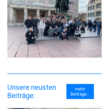
Unsere neusten
mehr
Beiträge:
Beiträge...