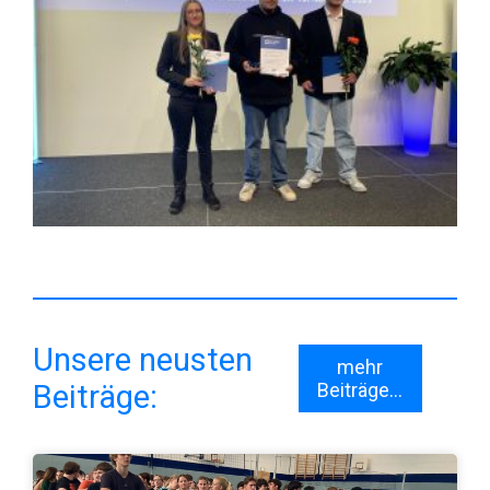
Unsere neusten
mehr
Beiträge:
Beiträge...