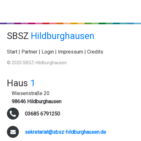
SBSZ
Hildburghausen
Start
|
Partner
|
Login
|
Impressum
|
Credits
© 2020 SBSZ-Hildburghausen
Haus
1
Wiesenstraße 20
98646 Hildburghausen
03685 6791250
sekretariat@sbsz-hildburghausen.de