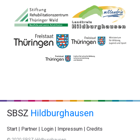
SBSZ
Hildburghausen
Start
|
Partner
|
Login
|
Impressum
|
Credits
© 2020 SBSZ-Hildburghausen