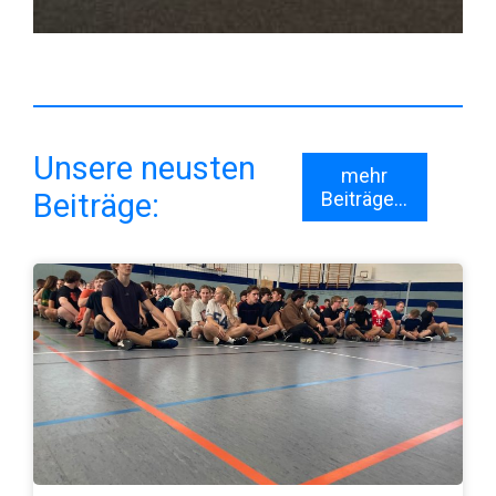
Unsere neusten
mehr
Beiträge:
Beiträge...