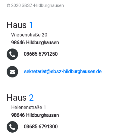
© 2020 SBSZ-Hildburghausen
Haus
1
Wiesenstraße 20
98646 Hildburghausen
03685 6791250
sekretariat@sbsz-hildburghausen.de
Haus
2
Helenenstraße 1
98646 Hildburghausen
03685 6791300