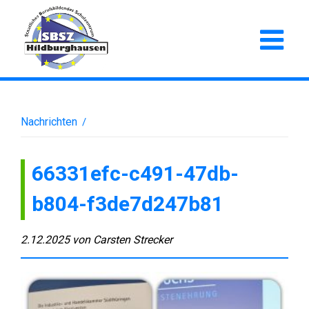
Nachrichten
/
66331efc-c491-47db-
b804-f3de7d247b81
2.12.2025
von
Carsten Strecker