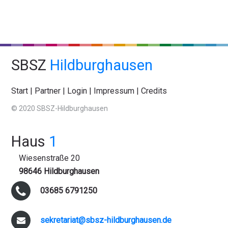
SBSZ
Hildburghausen
Start
|
Partner
|
Login
|
Impressum
|
Credits
© 2020 SBSZ-Hildburghausen
Haus
1
Wiesenstraße 20
98646 Hildburghausen
03685 6791250
sekretariat@sbsz-hildburghausen.de