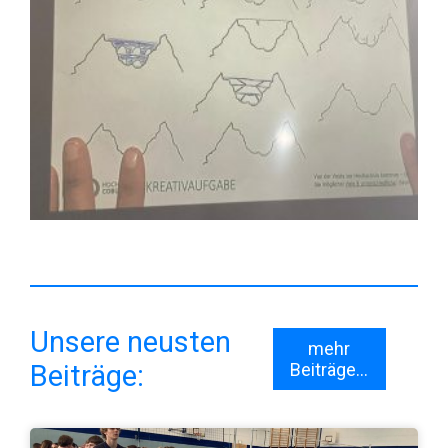
Unsere neusten
mehr
Beiträge:
Beiträge...