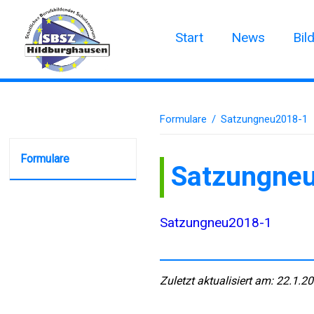
Start
News
Bil
Formulare
/
Satzungneu2018-1
Formulare
Satzungne
Satzungneu2018-1
Zuletzt aktualisiert am: 22.1.2