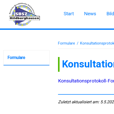
Start
News
Bil
Formulare
/
Konsultationsprotok
Formulare
Konsultatio
Konsultationsprotokoll-Fo
Zuletzt aktualisiert am: 5.5.20