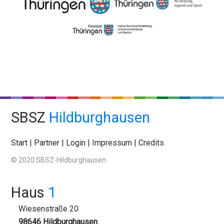
SBSZ
Hildburghausen
Start
|
Partner
|
Login
|
Impressum
|
Credits
© 2020 SBSZ-Hildburghausen
Haus
1
Wiesenstraße 20
98646 Hildburghausen