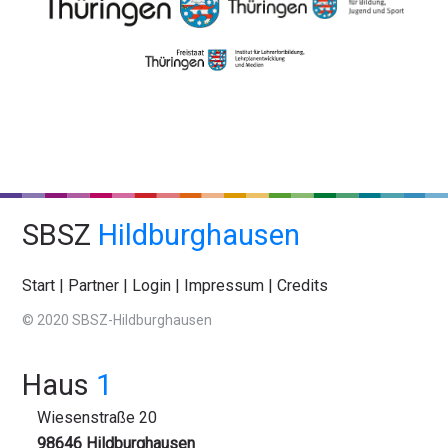
SBSZ
Hildburghausen
Start
|
Partner
|
Login
|
Impressum
|
Credits
© 2020 SBSZ-Hildburghausen
Haus
1
Wiesenstraße 20
98646 Hildburghausen