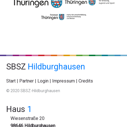
SBSZ
Hildburghausen
Start
|
Partner
|
Login
|
Impressum
|
Credits
© 2020 SBSZ-Hildburghausen
Haus
1
Wiesenstraße 20
98646 Hildburghausen