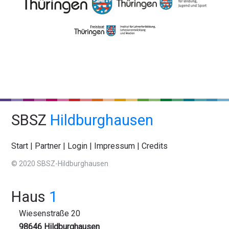
SBSZ
Hildburghausen
Start
|
Partner
|
Login
|
Impressum
|
Credits
© 2020 SBSZ-Hildburghausen
Haus
1
Wiesenstraße 20
98646 Hildburghausen