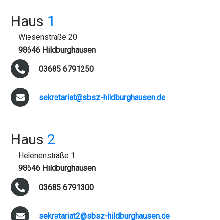
Haus
1
Wiesenstraße 20
98646 Hildburghausen
03685 6791250
sekretariat@sbsz-hildburghausen.de
Haus
2
Helenenstraße 1
98646 Hildburghausen
03685 6791300
sekretariat2@sbsz-hildburghausen.de