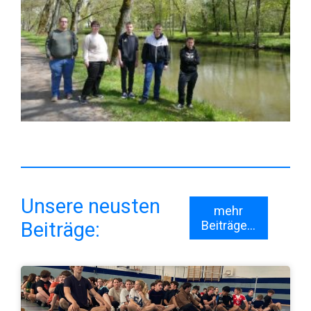
Unsere neusten
mehr
Beiträge:
Beiträge...