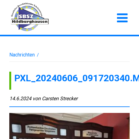
Nachrichten
/
PXL_20240606_091720340.
14.6.2024
von
Carsten Strecker