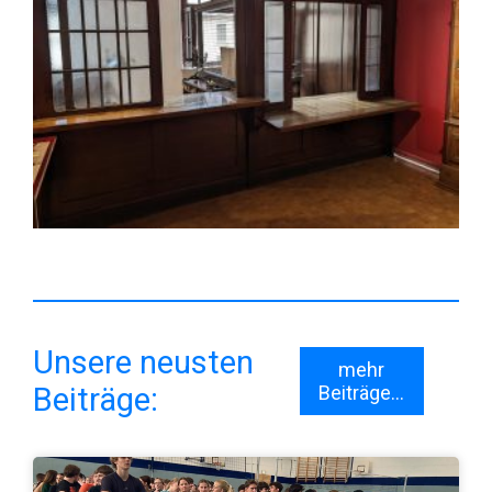
Unsere neusten
mehr
Beiträge:
Beiträge...