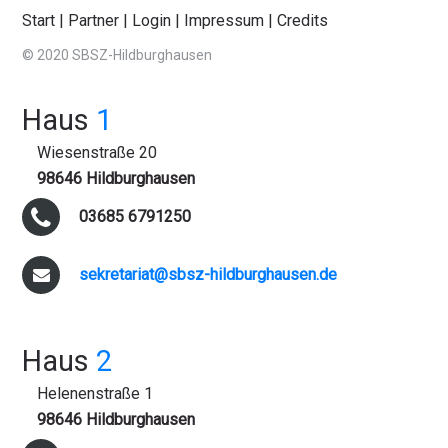
Start
|
Partner
|
Login
|
Impressum
|
Credits
© 2020 SBSZ-Hildburghausen
Haus
1
Wiesenstraße 20
98646 Hildburghausen
03685 6791250
sekretariat@sbsz-hildburghausen.de
Haus
2
Helenenstraße 1
98646 Hildburghausen