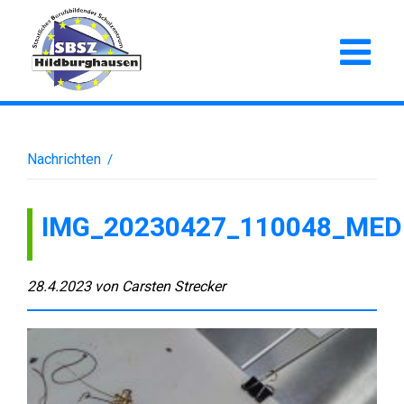
Nachrichten
/
IMG_20230427_110048_MED
28.4.2023
von
Carsten Strecker