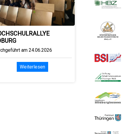
OCHSCHULRALLYE
OBURG
rchgeführt am 24.06.2026
Weiterlesen