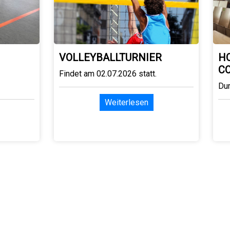
VOLLEYBALLTURNIER
H
C
Findet am 02.07.2026 statt.
Du
Weiterlesen