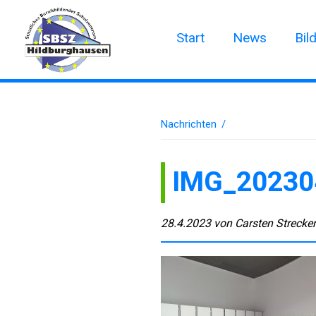
Start
News
Bil
Nachrichten
/
IMG_20230
28.4.2023
von
Carsten Strecke