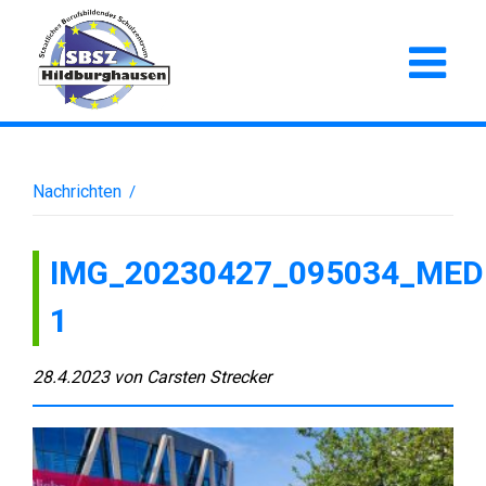
Nachrichten
/
IMG_20230427_095034_MED
1
28.4.2023
von
Carsten Strecker