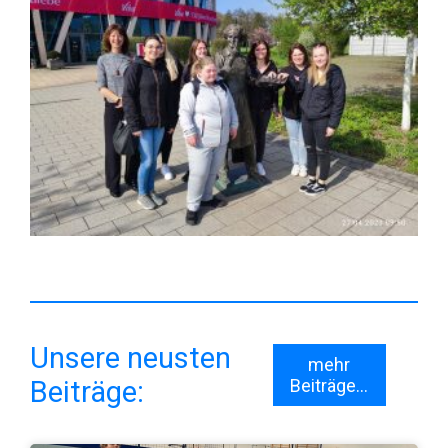
Unsere neusten
mehr
Beiträge:
Beiträge...