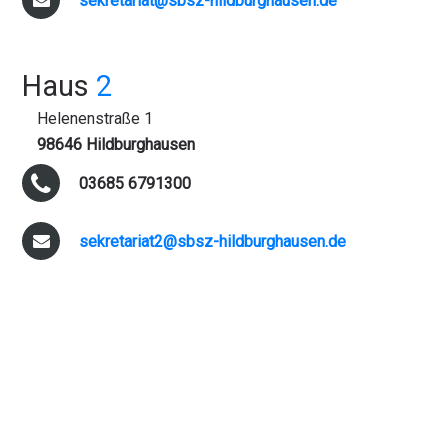
sekretariat@sbsz-hildburghausen.de
Haus
2
Helenenstraße 1
98646 Hildburghausen
03685 6791300
sekretariat2@sbsz-hildburghausen.de