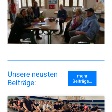
Unsere neusten
mehr
Beiträge:
Beiträge...