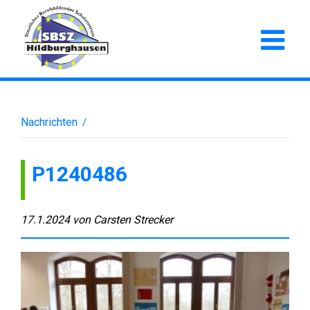
Nachrichten
/
P1240486
17.1.2024
von
Carsten Strecker