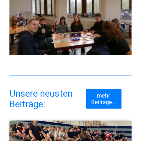
Unsere neusten
mehr
Beiträge:
Beiträge...