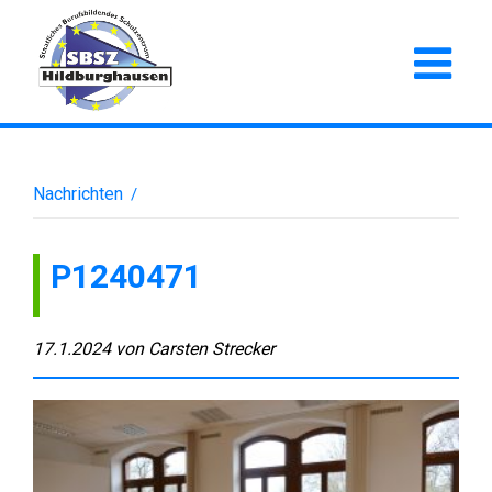
Nachrichten
/
P1240471
17.1.2024
von
Carsten Strecker