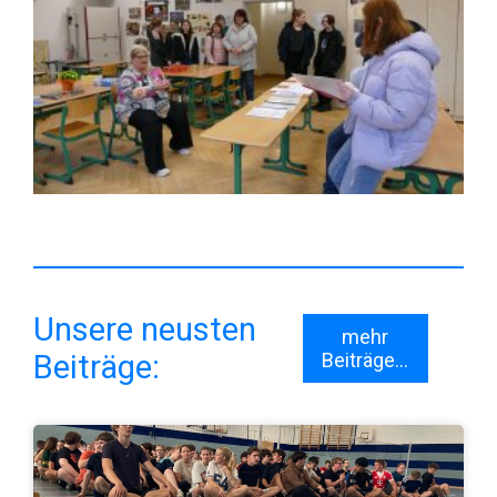
Unsere neusten
mehr
Beiträge:
Beiträge...