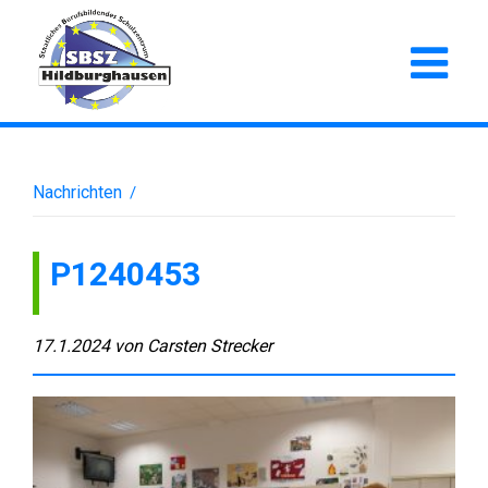
Nachrichten
/
P1240453
17.1.2024
von
Carsten Strecker