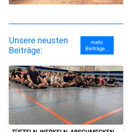
Unsere neusten
mehr
Beiträge:
Beiträge...