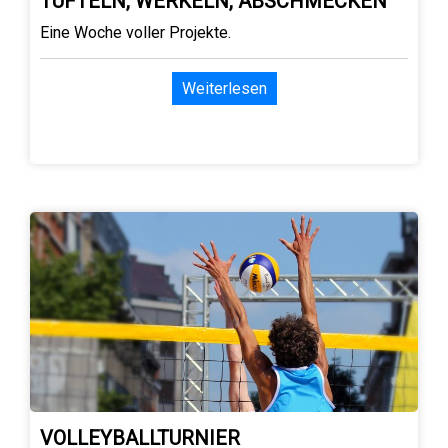
TÜFTELN, WERKELN, ABSCHMECKEN
Eine Woche voller Projekte.
Weiterlesen
VOLLEYBALLTURNIER