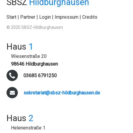
SBSZ
Hildburghausen
Start
|
Partner
|
Login
|
Impressum
|
Credits
© 2020 SBSZ-Hildburghausen
Haus
1
Wiesenstraße 20
98646 Hildburghausen
03685 6791250
sekretariat@sbsz-hildburghausen.de
Haus
2
Helenenstraße 1