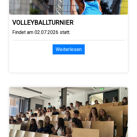
VOLLEYBALLTURNIER
Findet am 02.07.2026 statt.
Weiterlesen