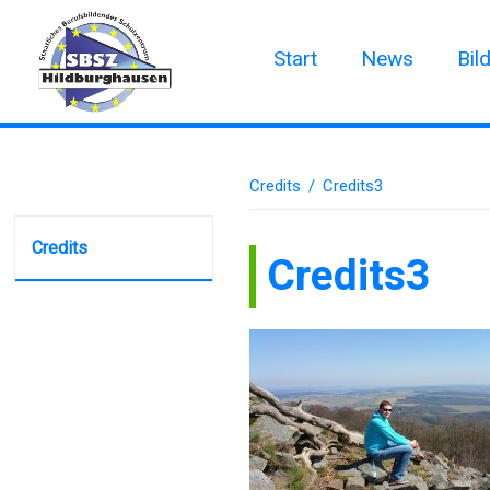
Start
News
Bil
Credits
/
Credits3
Credits
Credits3