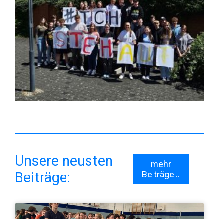
Unsere neusten
mehr
Beiträge:
Beiträge...