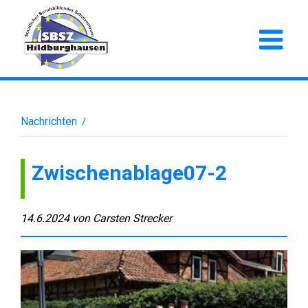
Nachrichten
/
Zwischenablage07-2
14.6.2024
von
Carsten Strecker