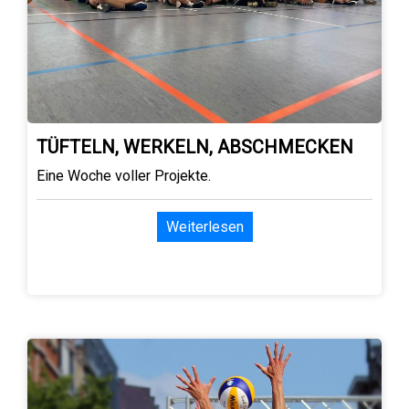
TÜFTELN, WERKELN, ABSCHMECKEN
Eine Woche voller Projekte.
Weiterlesen