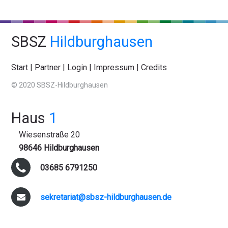
SBSZ
Hildburghausen
Start
|
Partner
|
Login
|
Impressum
|
Credits
© 2020 SBSZ-Hildburghausen
Haus
1
Wiesenstraße 20
98646 Hildburghausen
03685 6791250
sekretariat@sbsz-hildburghausen.de