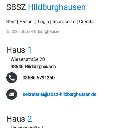
SBSZ
Hildburghausen
Start
|
Partner
|
Login
|
Impressum
|
Credits
© 2020 SBSZ-Hildburghausen
Haus
1
Wiesenstraße 20
98646 Hildburghausen
03685 6791250
sekretariat@sbsz-hildburghausen.de
Haus
2