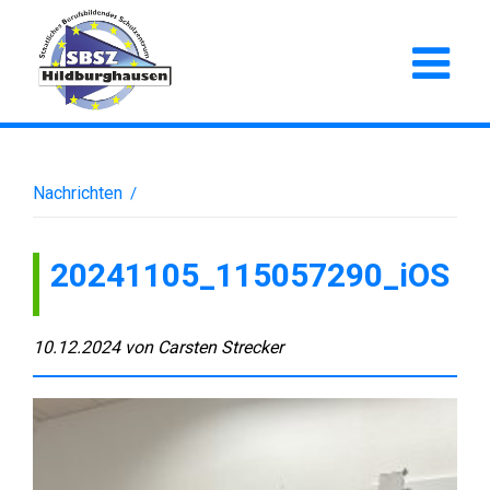
Nachrichten
/
20241105_115057290_iOS
10.12.2024
von
Carsten Strecker