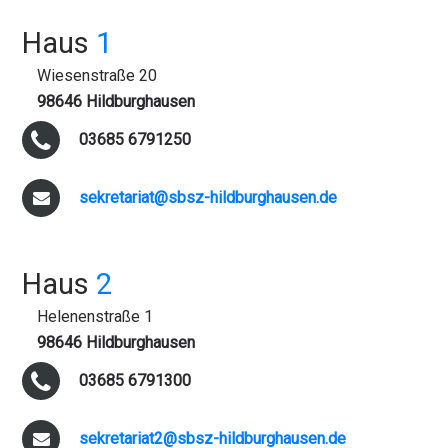
Haus
1
Wiesenstraße 20
98646 Hildburghausen
03685 6791250
sekretariat@sbsz-hildburghausen.de
Haus
2
Helenenstraße 1
98646 Hildburghausen
03685 6791300
sekretariat2@sbsz-hildburghausen.de