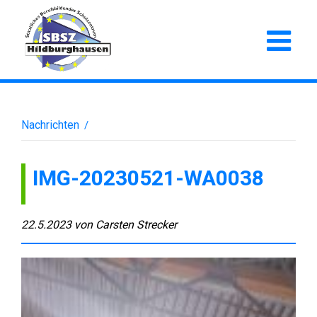
Nachrichten
/
IMG-20230521-WA0038
22.5.2023
von
Carsten Strecker