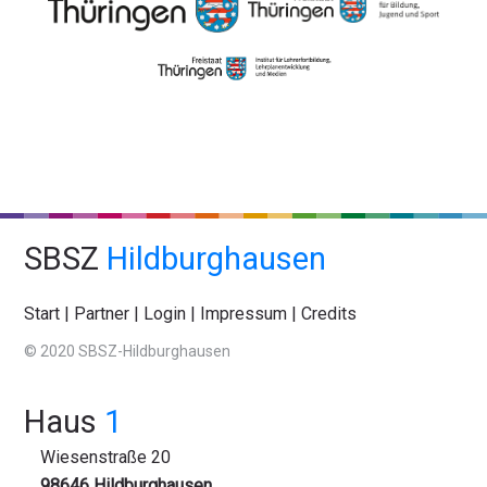
SBSZ
Hildburghausen
Start
|
Partner
|
Login
|
Impressum
|
Credits
© 2020 SBSZ-Hildburghausen
Haus
1
Wiesenstraße 20
98646 Hildburghausen