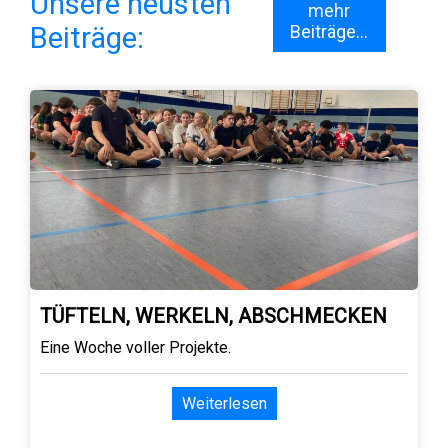
Unsere neusten
mehr
Beiträge:
Beiträge...
TÜFTELN, WERKELN, ABSCHMECKEN
Eine Woche voller Projekte.
Weiterlesen