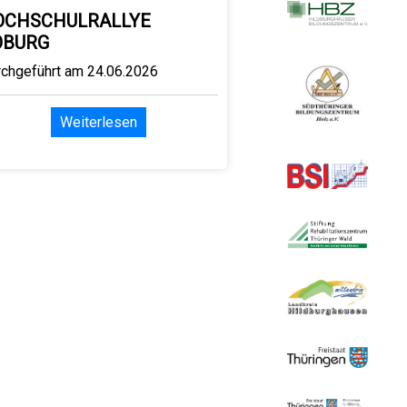
OCHSCHULRALLYE
OBURG
rchgeführt am 24.06.2026
Weiterlesen