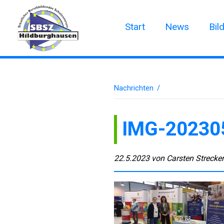
Start
News
Bil
Nachrichten
/
IMG-20230
22.5.2023
von
Carsten Strecke