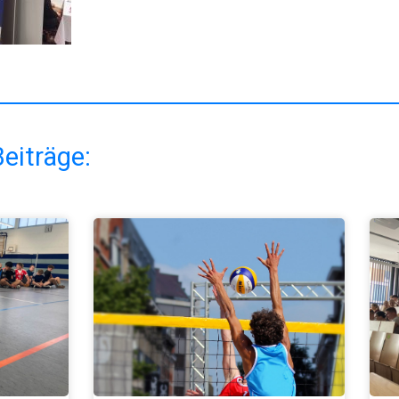
eiträge: