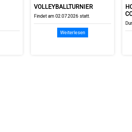
VOLLEYBALLTURNIER
H
C
Findet am 02.07.2026 statt.
Du
Weiterlesen