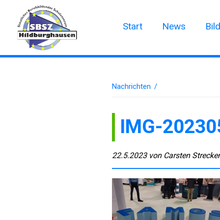
Start
News
Bil
Nachrichten
/
IMG-20230
22.5.2023
von
Carsten Strecke