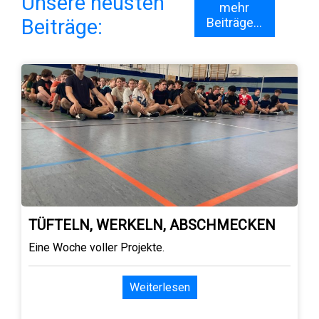
Unsere neusten
mehr
Beiträge:
Beiträge...
TÜFTELN, WERKELN, ABSCHMECKEN
Eine Woche voller Projekte.
Weiterlesen