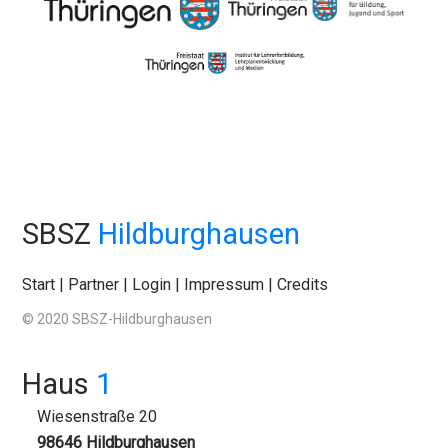
SBSZ
Hildburghausen
Start
|
Partner
|
Login
|
Impressum
|
Credits
© 2020 SBSZ-Hildburghausen
Haus
1
Wiesenstraße 20
98646 Hildburghausen