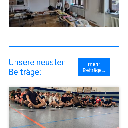
Unsere neusten
mehr
Beiträge:
Beiträge...