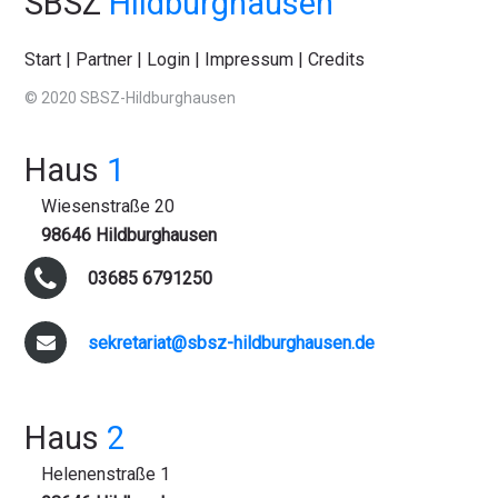
SBSZ
Hildburghausen
Start
|
Partner
|
Login
|
Impressum
|
Credits
© 2020 SBSZ-Hildburghausen
Haus
1
Wiesenstraße 20
98646 Hildburghausen
03685 6791250
sekretariat@sbsz-hildburghausen.de
Haus
2
Helenenstraße 1