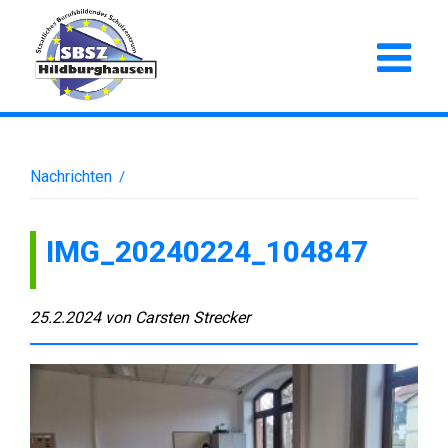
Nachrichten
/
IMG_20240224_104847
25.2.2024
von
Carsten Strecker