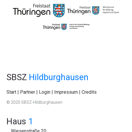
SBSZ
Hildburghausen
Start
|
Partner
|
Login
|
Impressum
|
Credits
© 2020 SBSZ-Hildburghausen
Haus
1
Wiesenstraße 20