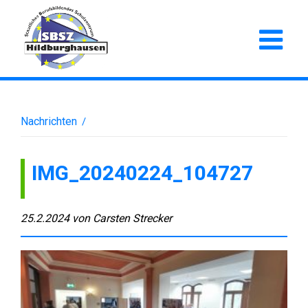
Nachrichten
/
IMG_20240224_104727
25.2.2024
von
Carsten Strecker