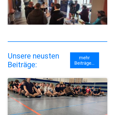
Unsere neusten
mehr
Beiträge:
Beiträge...