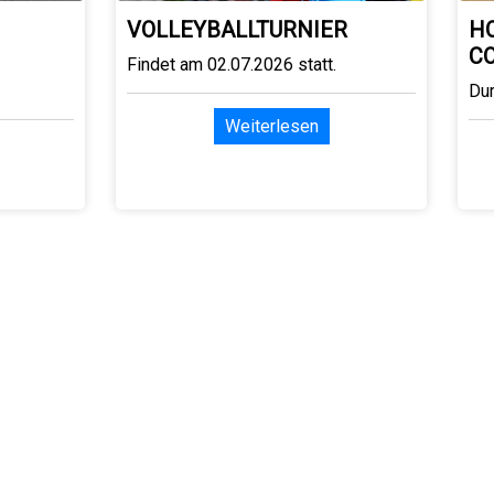
VOLLEYBALLTURNIER
H
C
Findet am 02.07.2026 statt.
Du
Weiterlesen