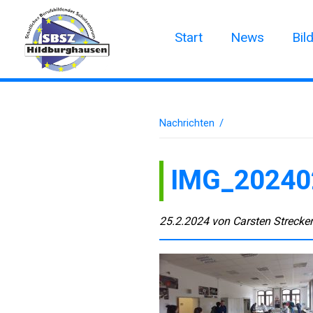
Start
News
Bil
Nachrichten
/
IMG_20240
25.2.2024
von
Carsten Strecke