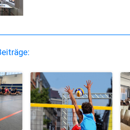
eiträge: