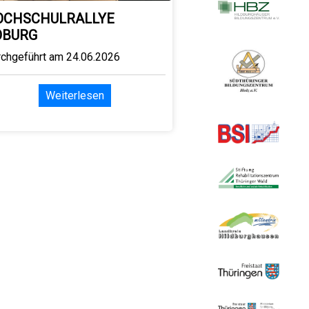
OCHSCHULRALLYE
OBURG
rchgeführt am 24.06.2026
Weiterlesen