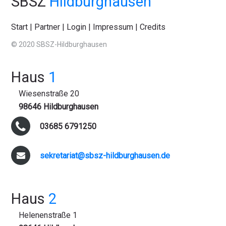
SBSZ
Hildburghausen
Start
|
Partner
|
Login
|
Impressum
|
Credits
© 2020 SBSZ-Hildburghausen
Haus
1
Wiesenstraße 20
98646 Hildburghausen
03685 6791250
sekretariat@sbsz-hildburghausen.de
Haus
2
Helenenstraße 1