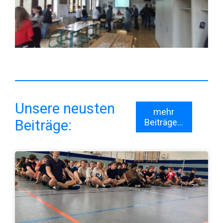
Unsere neusten
mehr
Beiträge:
Beiträge...