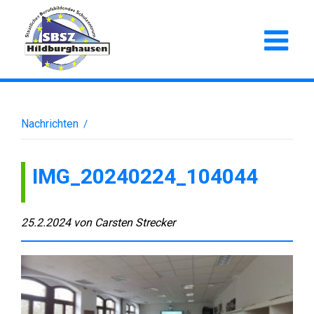
Nachrichten
/
IMG_20240224_104044
25.2.2024
von
Carsten Strecker