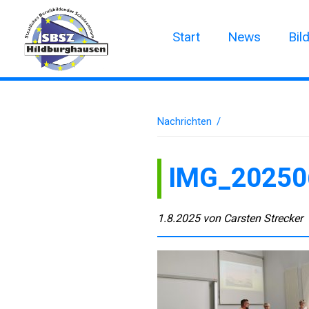
Start
News
Bil
Nachrichten
/
IMG_20250
1.8.2025
von
Carsten Strecker