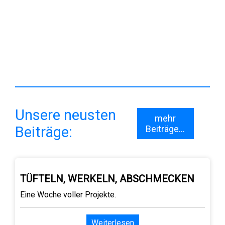
Verabschiedung von Frau Klocke
Unsere neusten
mehr
Beiträge:
Beiträge...
TÜFTELN, WERKELN, ABSCHMECKEN
Eine Woche voller Projekte.
Weiterlesen