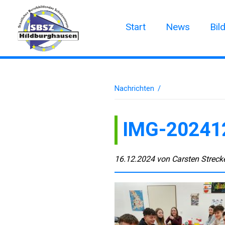
Start
News
Bil
Nachrichten
/
IMG-20241
16.12.2024
von
Carsten Streck