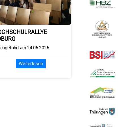
OCHSCHULRALLYE
OBURG
rchgeführt am 24.06.2026
Weiterlesen