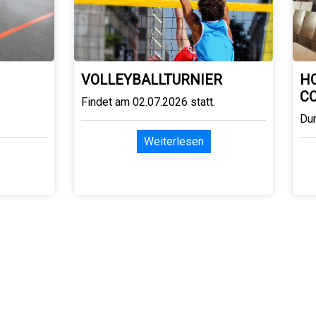
VOLLEYBALLTURNIER
H
C
Findet am 02.07.2026 statt.
Du
Weiterlesen