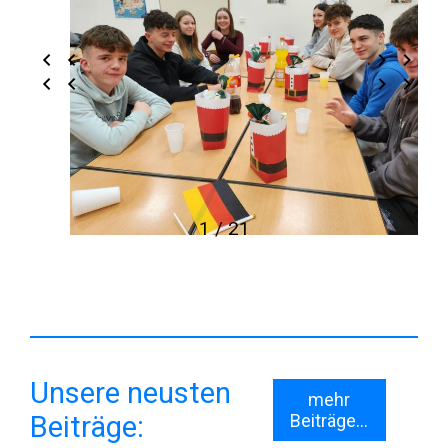
2 / 21
Unsere neusten
mehr
Beiträge:
Beiträge...