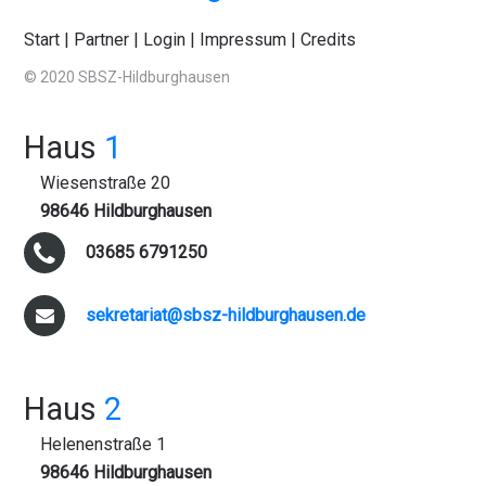
Start
|
Partner
|
Login
|
Impressum
|
Credits
© 2020 SBSZ-Hildburghausen
Haus
1
Wiesenstraße 20
98646 Hildburghausen
03685 6791250
sekretariat@sbsz-hildburghausen.de
Haus
2
Helenenstraße 1
98646 Hildburghausen