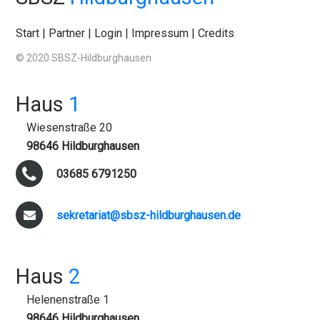
Start
|
Partner
|
Login
|
Impressum
|
Credits
© 2020 SBSZ-Hildburghausen
Haus
1
Wiesenstraße 20
98646 Hildburghausen
03685 6791250
sekretariat@sbsz-hildburghausen.de
Haus
2
Helenenstraße 1
98646 Hildburghausen