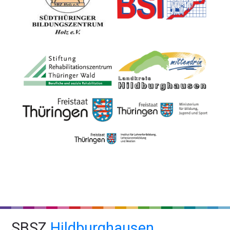
SBSZ
Hildburghausen