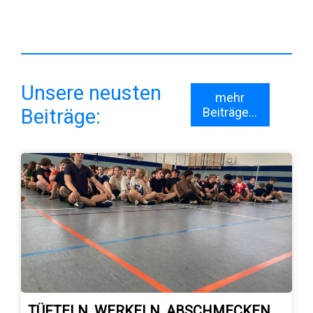
Unsere neusten
mehr
Beiträge:
Beiträge...
TÜFTELN, WERKELN, ABSCHMECKEN