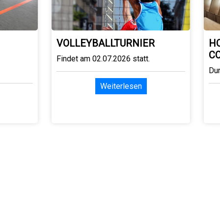
VOLLEYBALLTURNIER
H
C
Findet am 02.07.2026 statt.
Du
Weiterlesen