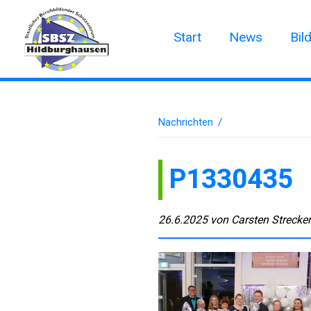
Start
News
Bil
Nachrichten
/
P1330435
26.6.2025
von
Carsten Strecke