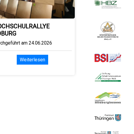
OCHSCHULRALLYE
OBURG
rchgeführt am 24.06.2026
Weiterlesen