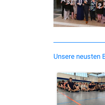
Unsere neusten B