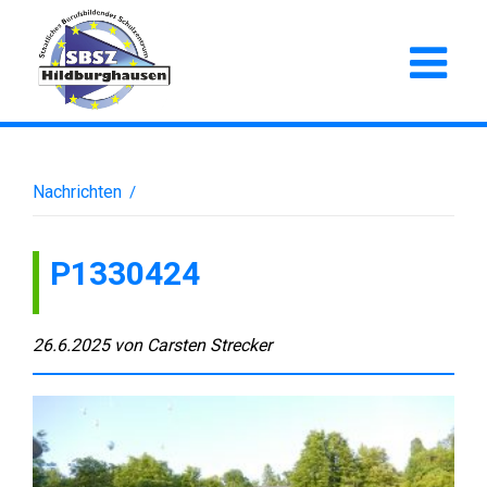
Nachrichten
/
P1330424
26.6.2025
von
Carsten Strecker