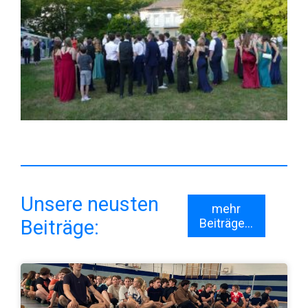
Unsere neusten
mehr
Beiträge:
Beiträge...