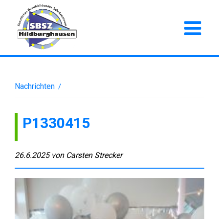
Nachrichten
/
P1330415
26.6.2025
von
Carsten Strecker