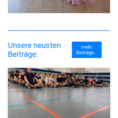
Unsere neusten
mehr
Beiträge:
Beiträge...