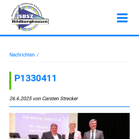
Nachrichten
/
P1330411
26.6.2025
von
Carsten Strecker