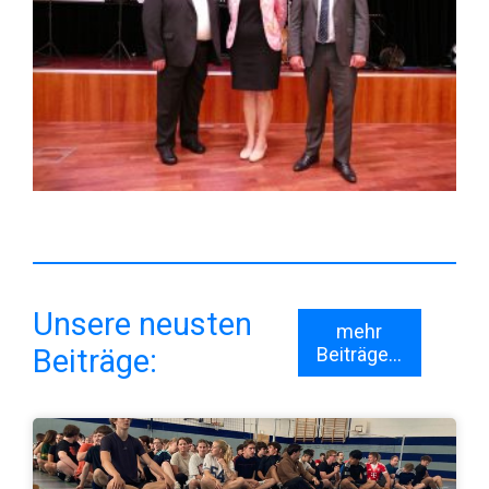
Unsere neusten
mehr
Beiträge:
Beiträge...