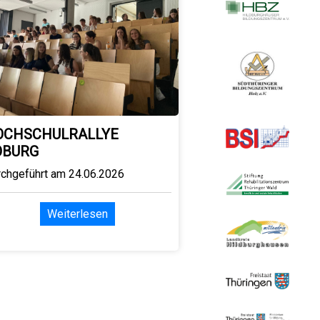
OCHSCHULRALLYE
OBURG
rchgeführt am 24.06.2026
Weiterlesen