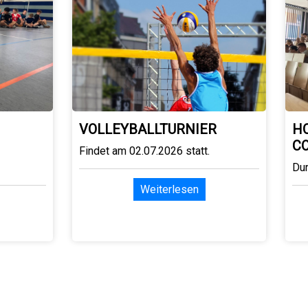
VOLLEYBALLTURNIER
H
C
Findet am 02.07.2026 statt.
Du
Weiterlesen