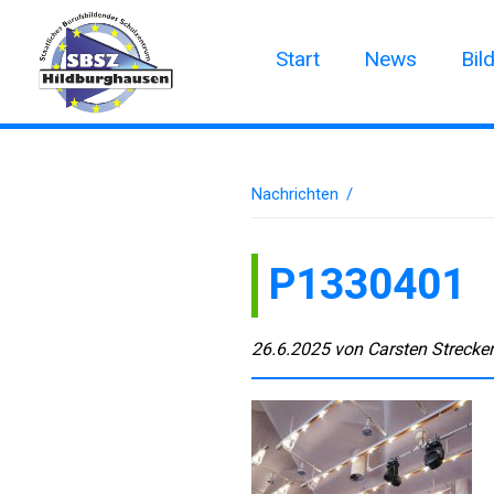
Start
News
Bil
Nachrichten
/
P1330401
26.6.2025
von
Carsten Strecke