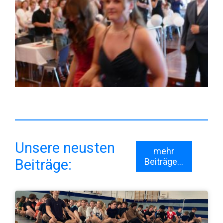
Unsere neusten
mehr
Beiträge:
Beiträge...