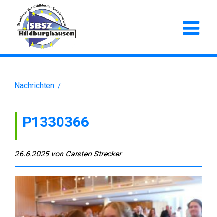
Nachrichten
/
P1330366
26.6.2025
von
Carsten Strecker