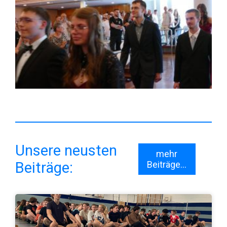
Unsere neusten
mehr
Beiträge:
Beiträge...