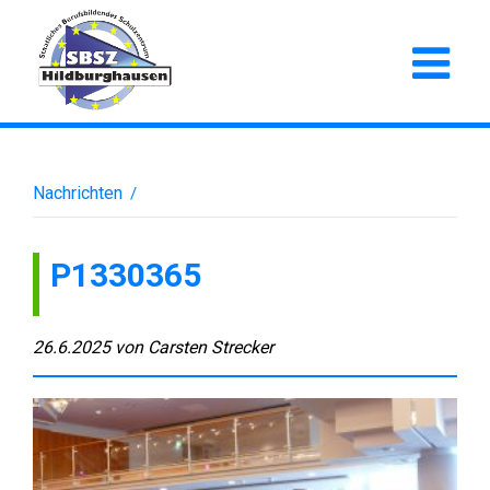
Nachrichten
/
P1330365
26.6.2025
von
Carsten Strecker